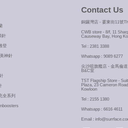
Contact Us
銅鑼灣店 - 霎東街11號TH
蘭
CWB store - 8/f, 11 Shar
素顏針
Causeway Bay, Hong K
喬雅登
Tel : 2381 3388
™ 美神針
Whatsapp : 9089 6277
尖沙咀旗艦店 - 金馬倫道
B&C室
顏針
TST Flagship Store - Su
Plaza, 23 Cameron Road,
針
Kowloon
 填充全系列
Tel : 2155 1380
nboosters
Whatsapp : 6616 4611
Email : info@surrface.c