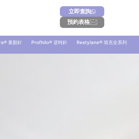
立即查詢
預約表格
tra® 童顏針
Profhilo® 逆時針
Restylane® 填充全系列