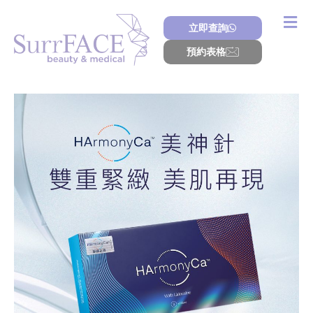
Skip
to
立即查詢
content
預約表格