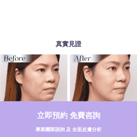
真實見證
立即預約 免費咨詢
專業團隊諮詢 及 全面皮膚分析