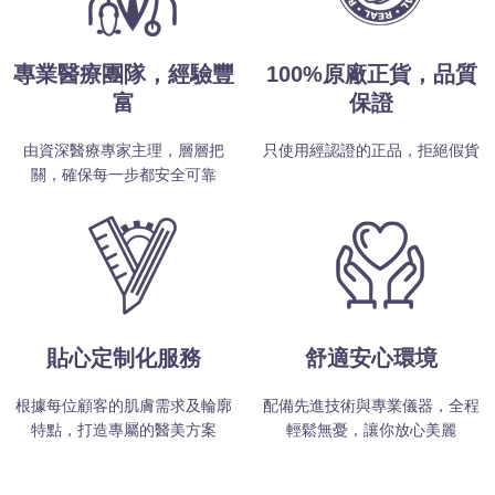
專業醫療團隊，經驗豐
100%原廠正貨，品質
富
保證
由資深醫療專家主理，層層把
只使用經認證的正品，拒絕假貨
關，確保每一步都安全可靠
貼心定制化服務
舒適安心環境
根據每位顧客的肌膚需求及輪廓
配備先進技術與專業儀器，全程
特點，打造專屬的醫美方案
輕鬆無憂，讓你放心美麗