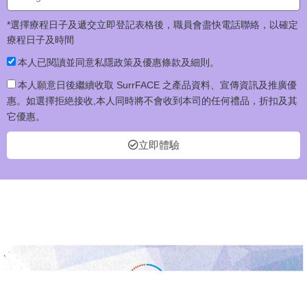
*選擇療程日子及遞交立即登記表格後，職員會盡快電話聯絡，以確定
療程日子及時間
本人已閱讀並同意私隱政策及優惠條款及細則。
本人願意日後繼續收取 SurrFACE 之產品資料、宣傳資訊及推廣優
惠。如選擇拒絶接收,本人同時將不會收到本司的任何禮品，折扣及其
它優惠。
立即體驗