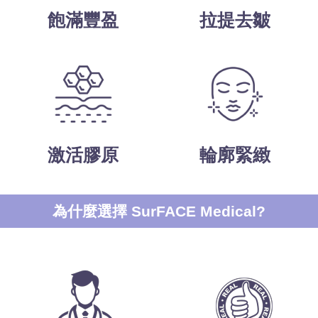
飽滿豐盈
拉提去皺
激活膠原
輪廓緊緻
為什麼選擇 SurFACE Medical?