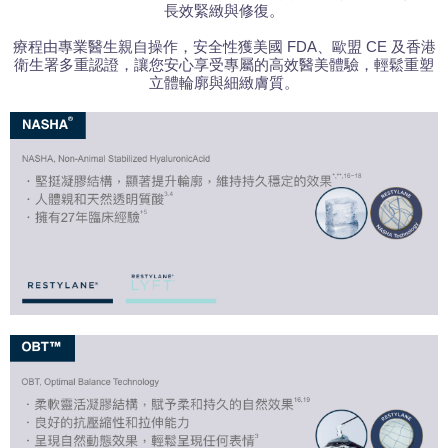
長效緊緻與修復。
療程由專業醫生親自操作，安全性獲美國 FDA、歐盟 CE 及香港
衛生署多重認證，讓您安心享受專屬的高效醫美體驗，輕鬆重塑
立體輪廓與細緻膚質。