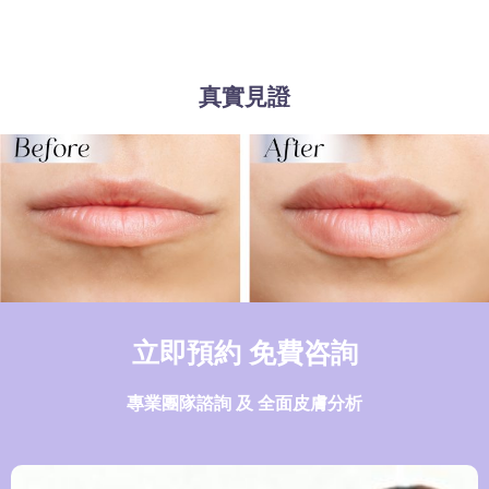
真實見證
立即預約 免費咨詢
專業團隊諮詢 及 全面皮膚分析