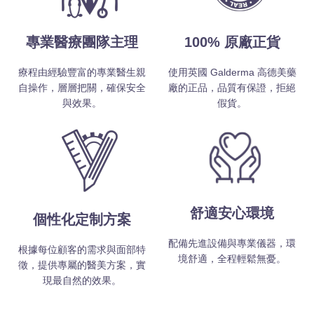
專業醫療團隊主理
100% 原廠正貨
療程由經驗豐富的專業醫生親
使用英國 Galderma 高德美藥
自操作，層層把關，確保安全
廠的正品，品質有保證，拒絕
與效果。
假貨。
舒適安心環境
個性化定制方案
配備先進設備與專業儀器，環
根據每位顧客的需求與面部特
境舒適，全程輕鬆無憂。
徵，提供專屬的醫美方案，實
現最自然的效果。