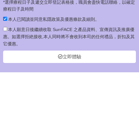
*選擇療程日子及遞交立即登記表格後，職員會盡快電話聯絡，以確定
療程日子及時間
本人已閱讀並同意私隱政策及優惠條款及細則。
本人願意日後繼續收取 SurrFACE 之產品資料、宣傳資訊及推廣優
惠。如選擇拒絶接收,本人同時將不會收到本司的任何禮品，折扣及其
它優惠。
立即體驗