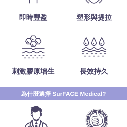
即時豐盈
塑形與提拉
刺激膠原增生
長效持久
為什麼選擇 SurFACE Medical?