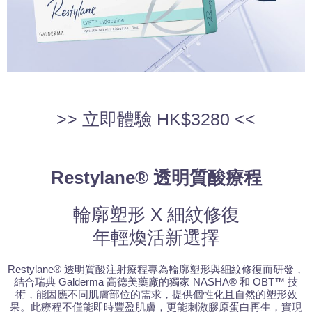
>> 立即體驗 HK$3280 <<
Restylane® 透明質酸療程
輪廓塑形 X 細紋修復
年輕煥活新選擇
Restylane® 透明質酸注射療程專為輪廓塑形與細紋修復而研發，
結合瑞典 Galderma 高德美藥廠的獨家 NASHA® 和 OBT™ 技
術，能因應不同肌膚部位的需求，提供個性化且自然的塑形效
果。此療程不僅能即時豐盈肌膚，更能刺激膠原蛋白再生，實現