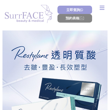
Skip
to
立即查詢
content
預約表格