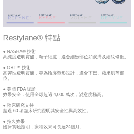
Restylane® 特點
● NASHA® 技術
高純度透明質酸，粒子細膩，適合細緻部位如淚溝及細紋修復。
● OBT™ 技術
高彈性透明質酸，專為輪廓塑形設計，適合下巴、蘋果肌等部
位。
● 美國 FDA 認證
效果安全，使用全球超過 4,000 萬次，滿意度極高。
● 臨床研究支持
超過 60 項臨床研究證明其安全性與高效性。
● 持久效果
臨床實驗證明，療程效果可長達24個月。