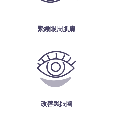
緊緻眼周肌膚
改善黑眼圈