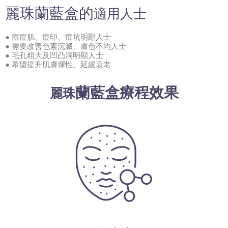
麗珠蘭
藍盒的
適用人士
● 痘痘肌、痘印、痘坑明顯人士
● 需要改善色素沉澱、膚色不均人士
● 毛孔粗大及凹凸洞明顯人士
● 希望提升肌膚彈性、延緩衰老
蘭
藍盒療程效果
麗珠