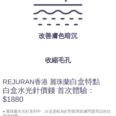
改善膚色暗沉
收縮毛孔
白盒
特點
REJURAN香港 麗珠蘭
白盒水光針價錢 首次體驗：
$1880
● 麗珠蘭水光針系列中，白盒是較為針對眼周肌膚問題而設的抗
衰老精華