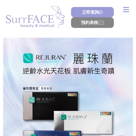
Skip
to
立即查詢
content
預約表格