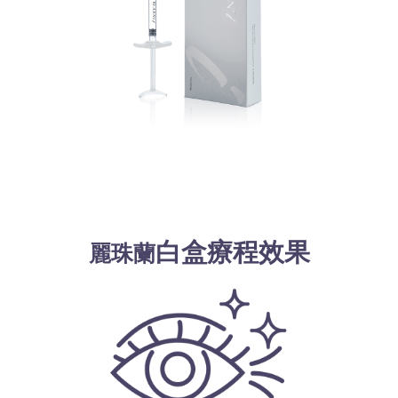
白盒
療程效果
麗珠蘭