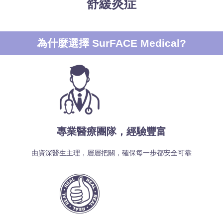
舒緩炎症
為什麼選擇 SurFACE Medical?
專業醫療團隊，經驗豐富
由資深醫生主理，層層把關，確保每一步都安全可靠