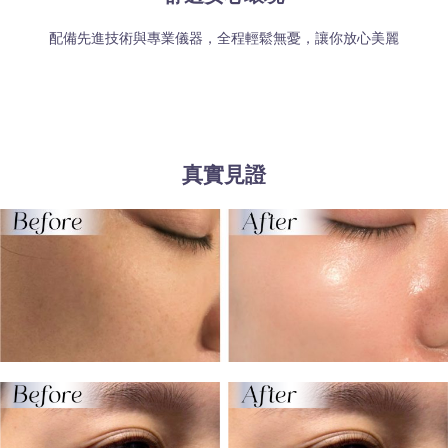
配備先進技術與專業儀器，全程輕鬆無憂，讓你放心美麗
真實見證