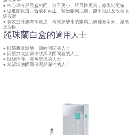
● 核心成分與黑盒相同，分子更小、延展性更高，修復期更短
● 促進膠原蛋白合成和再生，緊緻眼周肌膚、撫平眼紋及改善眼
袋浮腫
● 有效提升肌膚水嫩度，為乾燥缺水的眼周肌膚補充水分，減淡
黑眼圈
麗珠蘭
白盒的
適用人士
● 眼部肌膚鬆弛、細紋明顯的人士
● 因壓力或疲勞導致黑眼圈問題的人士
● 眼袋浮腫、膚色暗沉的人士
● 希望增強眼周保濕與彈性的人士